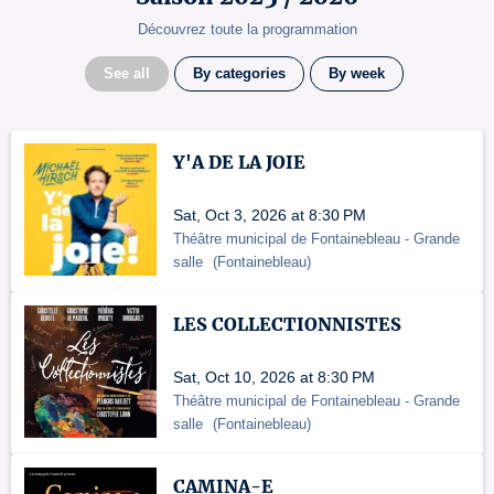
Découvrez toute la programmation
See all
By categories
By week
Y'A DE LA JOIE
Sat, Oct 3, 2026 at 8:30 PM
Théâtre municipal de Fontainebleau
- Grande
salle
(
Fontainebleau
)
LES COLLECTIONNISTES
Sat, Oct 10, 2026 at 8:30 PM
Théâtre municipal de Fontainebleau
- Grande
salle
(
Fontainebleau
)
CAMINA-E