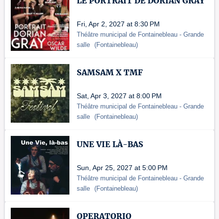
LE PORTRAIT DE DORIAN GRAY
Fri, Apr 2, 2027 at 8:30 PM
Théâtre municipal de Fontainebleau
- Grande
salle
(
Fontainebleau
)
SAMSAM X TMF
Sat, Apr 3, 2027 at 8:00 PM
Théâtre municipal de Fontainebleau
- Grande
salle
(
Fontainebleau
)
UNE VIE LÀ-BAS
Sun, Apr 25, 2027 at 5:00 PM
Théâtre municipal de Fontainebleau
- Grande
salle
(
Fontainebleau
)
OPERATORIO