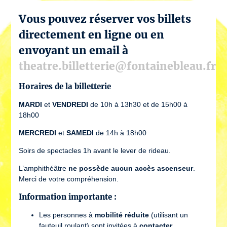
Vous pouvez réserver vos billets
directement en ligne ou en
envoyant un email à
theatre.billetterie@fontainebleau.fr
Horaires de la billetterie
MARDI
et
VENDREDI
de 10h à 13h30 et de 15h00 à
18h00
MERCREDI
et
SAMEDI
de 14h à 18h00
Soirs de spectacles 1h avant le lever de rideau.
L’amphithéâtre
ne possède aucun accès ascenseur
.
Merci de votre compréhension.
Information importante :
Les personnes à
mobilité réduite
(utilisant un
fauteuil roulant) sont invitées à
contacter