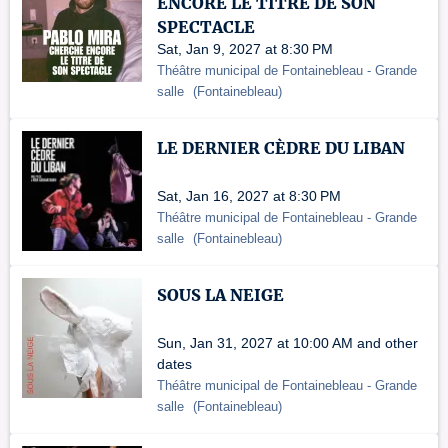
ENCORE LE TITRE DE SON
SPECTACLE
Sat, Jan 9, 2027 at 8:30 PM
Théâtre municipal de Fontainebleau
- Grande
salle
(
Fontainebleau
)
LE DERNIER CÈDRE DU LIBAN
Sat, Jan 16, 2027 at 8:30 PM
Théâtre municipal de Fontainebleau
- Grande
salle
(
Fontainebleau
)
SOUS LA NEIGE
Sun, Jan 31, 2027 at 10:00 AM and other
dates
Théâtre municipal de Fontainebleau
- Grande
salle
(
Fontainebleau
)