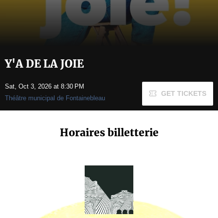
Y'A DE LA JOIE
Sat, Oct 3, 2026 at 8:30 PM
GET TICKETS
Théâtre municipal de Fontainebleau
Horaires billetterie