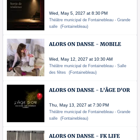
Wed, May 5, 2027 at 8:30 PM
Théâtre municipal de Fontainebleau
- Grande
salle
(
Fontainebleau
)
ALORS ON DANSE - MOBILE
Wed, May 12, 2027 at 10:30 AM
Théâtre municipal de Fontainebleau
- Salle
des fêtes
(
Fontainebleau
)
ALORS ON DANSE - L’ÂGE D’OR
Thu, May 13, 2027 at 7:30 PM
Théâtre municipal de Fontainebleau
- Grande
salle
(
Fontainebleau
)
ALORS ON DANSE - FK LIFE