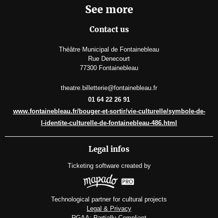
See more
Contact us
Théâtre Municipal de Fontainebleau
Rue Denecourt
77300 Fontainebleau
theatre.billetterie@fontainebleau.fr
01 64 22 26 91
www.fontainebleau.fr/bouger-et-sortir/vie-culturelle/symbole-de-
l-identite-culturelle-de-fontainebleau-486.html
Legal infos
Ticketing software
created by
Technological partner for cultural projects
Legal & Privacy
RGAA: Partially-Compliant