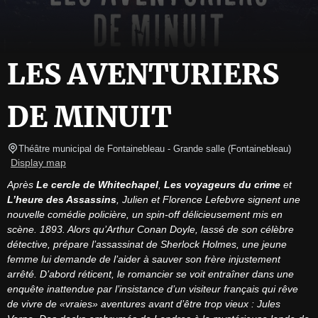
LES AVENTURIERS
DE MINUIT
Théâtre municipal de Fontainebleau
- Grande salle 
(
Fontainebleau
)
Display map
Après 
Le cercle de Whitechapel
, 
Les voyageurs du crime
 et 
L’heure des Assassins
, Julien et Florence Lefebvre signent une 
nouvelle comédie policière, un spin-off délicieusement mis en 
scène. 1893. Alors qu’Arthur Conan Doyle, lassé de son célèbre 
détective, prépare l’assassinat de Sherlock Holmes, une jeune 
femme lui demande de l’aider à sauver son frère injustement 
arrêté. D’abord réticent, le romancier se voit entraîner dans une 
enquête inattendue par l’insistance d’un visiteur français qui rêve 
de vivre de «vraies» aventures avant d’être trop vieux : Jules 