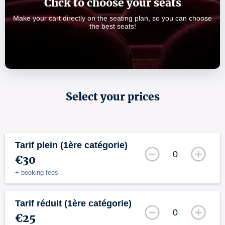
Click to choose your seats
Make your cart directly on the seating plan, so you can choose
the best seats!
Select your prices
Tarif plein (1ère catégorie)
0
€30
+ booking fees
Tarif réduit (1ère catégorie)
0
€25