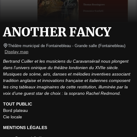
ANOTHER FANCY
Théâtre municipal de Fontainebleau
- Grande salle 
(
Fontainebleau
)
Display map
Bertrand Cuiller et les musiciens du Caravansérail nous plongent 
dans l’univers onirique du théâtre londonien du XVIIe siècle. 
Musiques de scène, airs, danses et mélodies inventives associant 
tradition anglaise et innovations française et italiennes composent 
les cinq tableaux imaginaires de cette restitution, illuminée par la 
voix d’une guest star de choix : la soprano Rachel Redmond.
TOUT PUBLIC
Bord plateau

Cie locale
MENTIONS LÉGALES