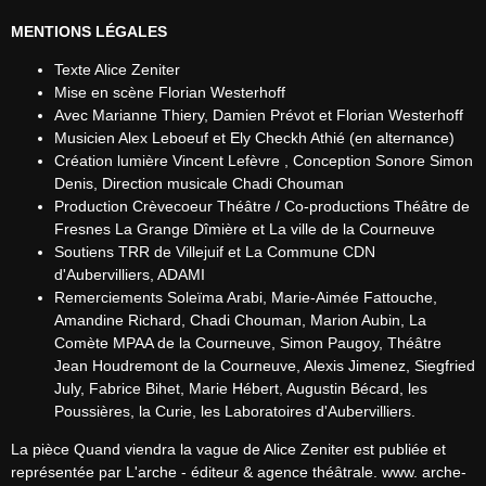
MENTIONS LÉGALES
Texte Alice Zeniter
Mise en scène Florian Westerhoff
Avec Marianne Thiery, Damien Prévot et Florian Westerhoff
Musicien Alex Leboeuf et Ely Checkh Athié (en alternance)
Création lumière Vincent Lefèvre , Conception Sonore Simon
Denis, Direction musicale Chadi Chouman
Production Crèvecoeur Théâtre / Co-productions Théâtre de
Fresnes La Grange Dîmière et La ville de la Courneuve
Soutiens TRR de Villejuif et La Commune CDN
d'Aubervilliers, ADAMI
Remerciements Soleïma Arabi, Marie-Aimée Fattouche,
Amandine Richard, Chadi Chouman, Marion Aubin, La
Comète MPAA de la Courneuve, Simon Paugoy, Théâtre
Jean Houdremont de la Courneuve, Alexis Jimenez, Siegfried
July, Fabrice Bihet, Marie Hébert, Augustin Bécard, les
Poussières, la Curie, les Laboratoires d'Aubervilliers.
La pièce Quand viendra la vague de Alice Zeniter est publiée et 
représentée par L'arche - éditeur & agence théâtrale. www. arche-