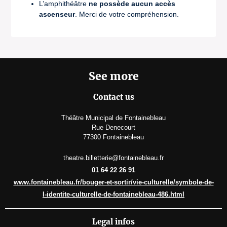
L’amphithéâtre
ne possède aucun accès
ascenseur
. Merci de votre compréhension.
See more
Contact us
Théâtre Municipal de Fontainebleau
Rue Denecourt
77300 Fontainebleau
theatre.billetterie@fontainebleau.fr
01 64 22 26 91
www.fontainebleau.fr/bouger-et-sortir/vie-culturelle/symbole-de-
l-identite-culturelle-de-fontainebleau-486.html
Legal infos