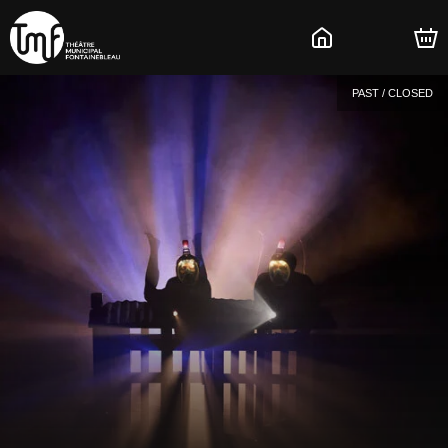
PAST / CLOSED