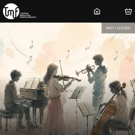
PAST / CLOSED