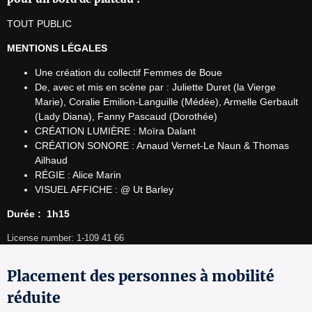
TOUT PUBLIC
MENTIONS LÉGALES
Une création du collectif Femmes de Boue
De, avec et mis en scène par : Juliette Duret (la Vierge
Marie), Coralie Emilion-Languille (Médée), Armelle Gerbault
(Lady Diana), Fanny Pascaud (Dorothée)
CRÉATION LUMIÈRE : Moïra Dalant
CRÉATION SONORE : Arnaud Vernet-Le Naun & Thomas
Ailhaud
RÉGIE : Alice Marin
VISUEL AFFICHE : @ Ut Barley
Durée :  1h15
License number: 1-109 41 66
Placement des personnes à mobilité
réduite