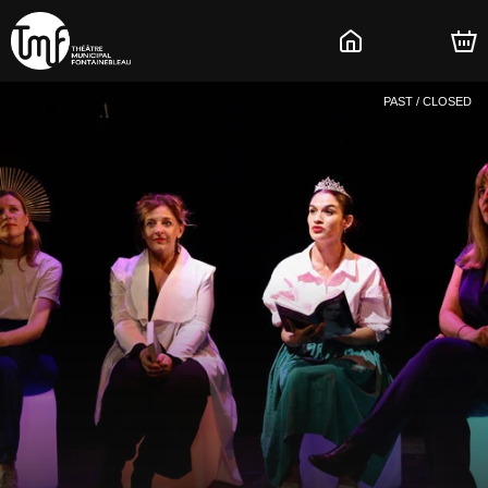
PAST / CLOSED