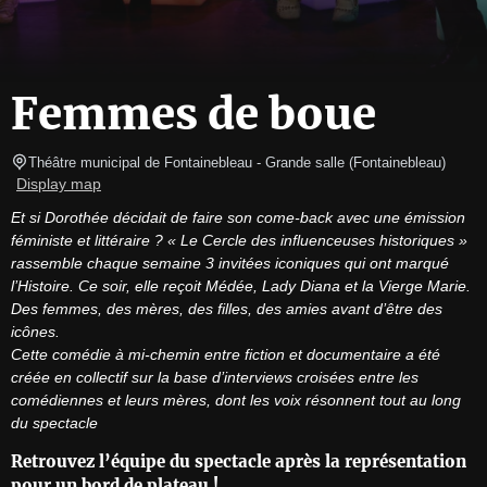
Femmes de boue
Théâtre municipal de Fontainebleau
- Grande salle 
(
Fontainebleau
)
Display map
Et si Dorothée décidait de faire son come-back avec une émission 
féministe et littéraire ? « Le Cercle des influenceuses historiques » 
rassemble chaque semaine 3 invitées iconiques qui ont marqué 
l’Histoire. Ce soir, elle reçoit Médée, Lady Diana et la Vierge Marie. 
Des femmes, des mères, des filles, des amies avant d’être des 
icônes.
Cette comédie à mi-chemin entre fiction et documentaire a été 
créée en collectif sur la base d’interviews croisées entre les 
comédiennes et leurs mères, dont les voix résonnent tout au long 
du spectacle
Retrouvez l’équipe du spectacle après la représentation
pour un bord de plateau !