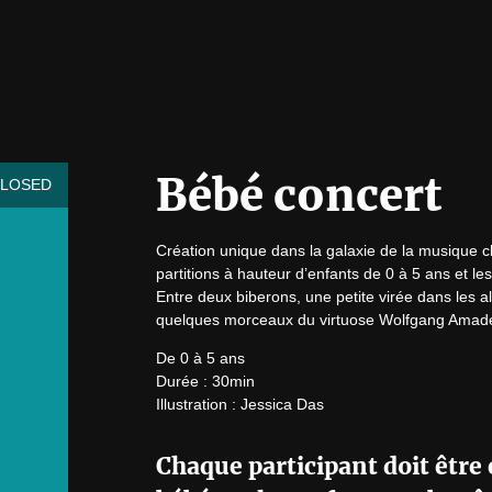
Bébé concert
CLOSED
Création unique dans la galaxie de la musique c
partitions à hauteur d’enfants de 0 à 5 ans et l
Entre deux biberons, une petite virée dans les a
quelques morceaux du virtuose Wolfgang Amade
De 0 à 5 ans

Durée : 30min

Illustration : Jessica Das
Chaque participant doit être 