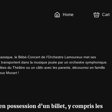
Home
Cart
lassique, le Bébé-Concert de l’Orchestre Lamoureux met ses 
es transportent dans la musique jouée par un orchestre symphonique. 
llées du Théâtre ou un câlin avec les parents, découvrez en famille 
us Mozart !
en possession d’un billet, y compris les