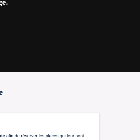
ge.
e
rie
afin de réserver les places qui leur sont